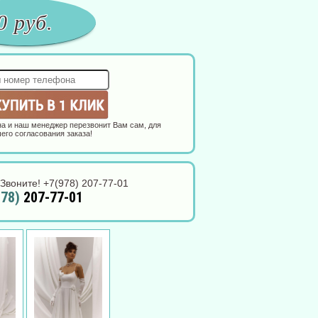
0
руб.
а и наш менеджер перезвонит Вам сам, для
его согласования заказа!
Звоните! +7(978) 207-77-01
978)
207-77-01