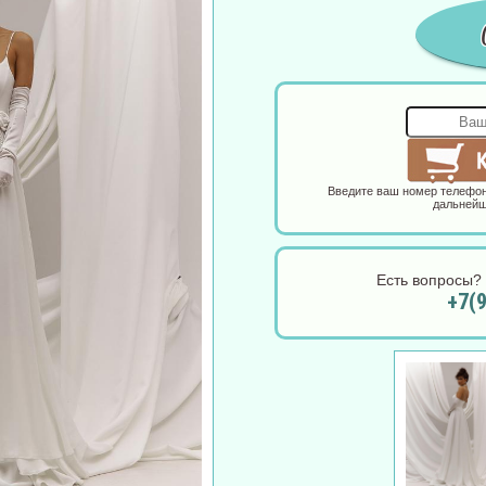
Введите ваш номер телефон
дальнейш
Есть вопросы? 
+7(