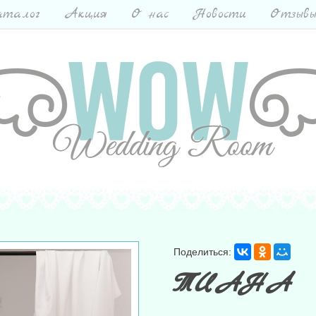
талог
Акция
О нас
Новости
Отзыв
Поделиться:
ТИАНА