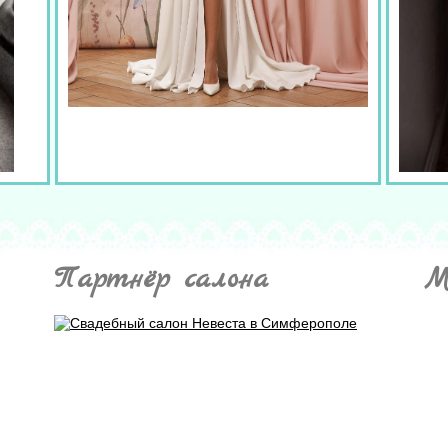
Партнёр салона
М