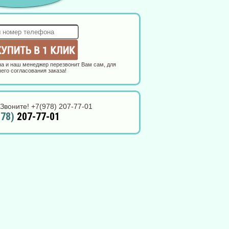
а и наш менеджер перезвонит Вам сам, для
его согласования заказа!
Звоните! +7(978) 207-77-01
978)
207-77-01