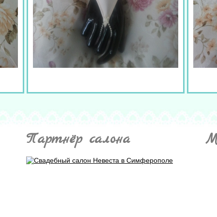
Партнёр салона
М