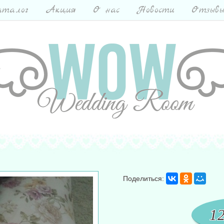
талог
Акция
О нас
Новости
Отзыв
Поделиться:
1