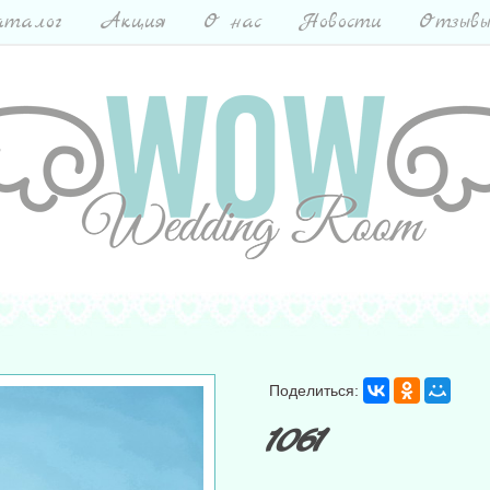
талог
Акция
О нас
Новости
Отзыв
Поделиться:
1061