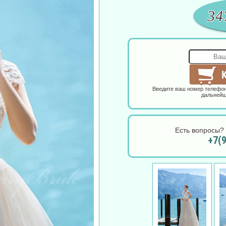
34
Введите ваш номер телефон
дальнейш
Есть вопросы? 
+7(