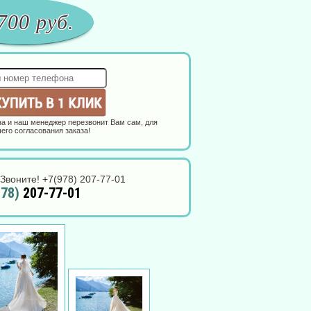
700
руб.
а и наш менеджер перезвонит Вам сам, для
его согласования заказа!
Звоните! +7(978) 207-77-01
978)
207-77-01