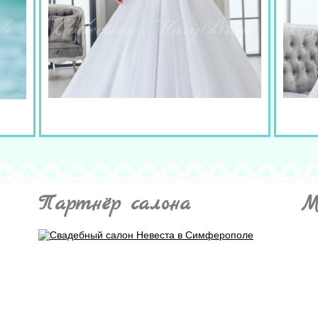
Партнёр салона
М